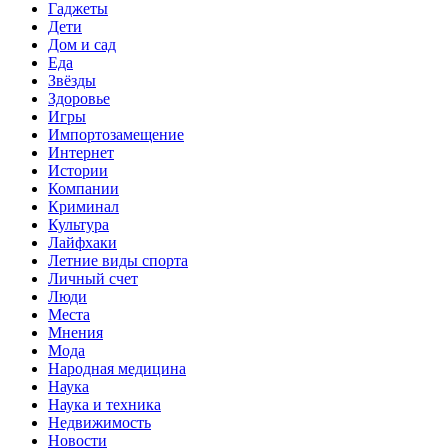
Гаджеты
Дети
Дом и сад
Еда
Звёзды
Здоровье
Игры
Импортозамещение
Интернет
Истории
Компании
Криминал
Культура
Лайфхаки
Летние виды спорта
Личный счет
Люди
Места
Мнения
Мода
Народная медицина
Наука
Наука и техника
Недвижимость
Новости