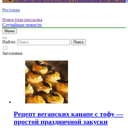
Туристка пытается отсудить у туроператора 400 тыс. рубл
Ресторан
Новостная рассылка
Случайные новости
Меню
Найти:
Заголовки
Рецепт веганских канапе с тофу —
простой праздничной закуски