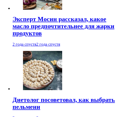
Эксперт Мосин рассказал, какое
масло предпочтительнее для жарки
продуктов
2 года спустя
2 года спустя
Диетолог посоветовал, как выбрать
пельмени