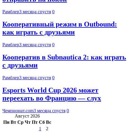
Рамблер
3 месяца спустя
0
Кооперативный режим в Outbound:
как играть с друзьями
Рамблер
3 месяца спустя
0
Кооператив в Subnautica 2: как играть
с друзьями
Рамблер
3 месяца спустя
0
Esports World Cup 2026 может
переехать во Францию — слух
Чемпионат.com
3 месяца спустя
0
Август 2026
Пн
Вт
Ср
Чт
Пт
Сб
Вс
1
2