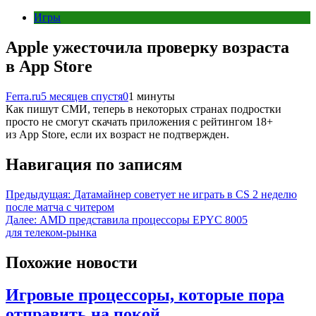
Игры
Apple ужесточила проверку возраста
в App Store
Ferra.ru
5 месяцев спустя
0
1 минуты
Как пишут СМИ, теперь в некоторых странах подростки
просто не смогут скачать приложения с рейтингом 18+
из App Store, если их возраст не подтвержден.
Навигация по записям
Предыдущая:
Датамайнер советует не играть в CS 2 неделю
после матча с читером
Далее:
AMD представила процессоры EPYC 8005
для телеком-рынка
Похожие новости
Игровые процессоры, которые пора
отправить на покой