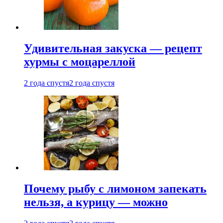
Удивительная закуска — рецепт
хурмы с моцареллой
2 года спустя
2 года спустя
Почему рыбу с лимоном запекать
нельзя, а курицу — можно