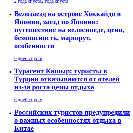
2 года спустя
2 года спустя
Велозаезд на острове Хоккайдо в
Японии, заезд по Японии:
путешествие на велосипеде, цена,
безопасность, маршрут,
особенности
6 дней спустя
Турагент Кашыр: туристы в
Турции отказываются от отелей
из-за роста цены отдыха
6 дней спустя
Российских туристов предупредили
о важных особенностях отдыха в
Китае