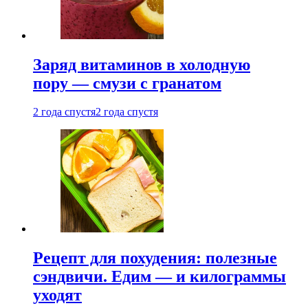
Заряд витаминов в холодную
пору — смузи с гранатом
2 года спустя
2 года спустя
Рецепт для похудения: полезные
сэндвичи. Едим — и килограммы
уходят