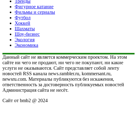
Тренды
Фигурное катание
Фильмы и сериалы
Футбол
Хоккей
Шахматы
Шоу-бизнес
Экология
Экономика
Данный сайт не является коммерческим проектом. На этом
сайте ни чего не продают, ни чего не покупают, ни какие
услуги не оказываются. Сайт представляет собой ленту
новостей RSS канала news.rambler.ru, kommersant.ru,
newsru.com. Материалы публикуются без искажения,
ответственность за достоверность публикуемых новостей
Администрация сайта не несёт.
Сайт от bmb2 @ 2024