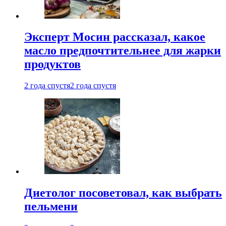
Эксперт Мосин рассказал, какое
масло предпочтительнее для жарки
продуктов
2 года спустя
2 года спустя
Диетолог посоветовал, как выбрать
пельмени