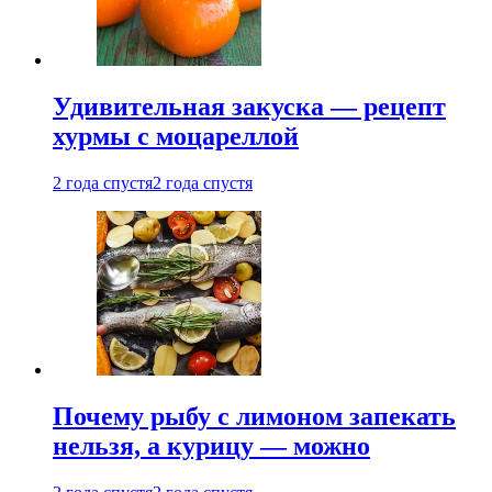
Удивительная закуска — рецепт
хурмы с моцареллой
2 года спустя
2 года спустя
Почему рыбу с лимоном запекать
нельзя, а курицу — можно