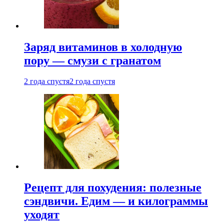
Заряд витаминов в холодную
пору — смузи с гранатом
2 года спустя
2 года спустя
Рецепт для похудения: полезные
сэндвичи. Едим — и килограммы
уходят