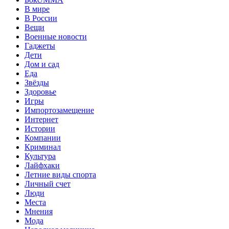
В мире
В России
Вещи
Военные новости
Гаджеты
Дети
Дом и сад
Еда
Звёзды
Здоровье
Игры
Импортозамещение
Интернет
Истории
Компании
Криминал
Культура
Лайфхаки
Летние виды спорта
Личный счет
Люди
Места
Мнения
Мода