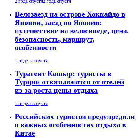
2 года спустя
2 года спустя
Велозаезд на острове Хоккайдо в
Японии, заезд по Японии:
путешествие на велосипеде, цена,
безопасность, маршрут,
особенности
1 неделя спустя
Турагент Кашыр: туристы в
Турции отказываются от отелей
из-за роста цены отдыха
1 неделя спустя
Российских туристов предупредили
о важных особенностях отдыха в
Китае