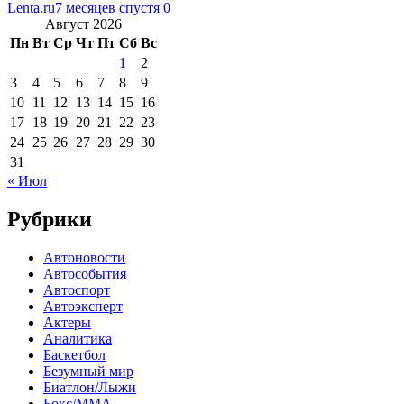
Lenta.ru
7 месяцев спустя
0
Август 2026
Пн
Вт
Ср
Чт
Пт
Сб
Вс
1
2
3
4
5
6
7
8
9
10
11
12
13
14
15
16
17
18
19
20
21
22
23
24
25
26
27
28
29
30
31
« Июл
Рубрики
Автоновости
Автособытия
Автоспорт
Автоэксперт
Актеры
Аналитика
Баскетбол
Безумный мир
Биатлон/Лыжи
Бокс/MMA