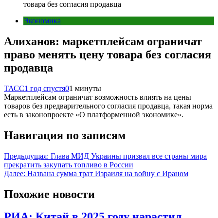
товара без согласия продавца
Экономика
Алиханов: маркетплейсам ограничат
право менять цену товара без согласия
продавца
ТАСС
1 год спустя
0
1 минуты
Маркетплейсам ограничат возможность влиять на цены
товаров без предварительного согласия продавца, такая норма
есть в законопроекте «О платформенной экономике».
Навигация по записям
Предыдущая:
Глава МИД Украины призвал все страны мира
прекратить закупать топливо в России
Далее:
Названа сумма трат Израиля на войну с Ираном
Похожие новости
РИА: Китай в 2025 году нарастил