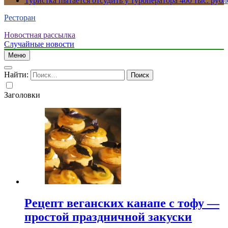
Туристка пытается отсудить у туроператора 400 тыс. рубл
Ресторан
Новостная рассылка
Случайные новости
Меню
Найти:
Заголовки
Рецепт веганских канапе с тофу —
простой праздничной закуски