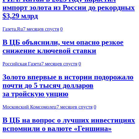
импорт золота из России до рекордных
$3,29 млрд
Газета.Ru
7 месяцев спустя
0
В ЦБ объяснили, чем опасно резкое
снижение ключевой ставки
Российская Газета
7 месяцев спустя
0
Золото впервые в истории подорожало
почти до 5 тысяч долларов
за тройскую унцию
Московский Комсомолец
7 месяцев спустя
0
В ЦБ на вопрос о лучших инвестициях
вспомнили о валюте «Геншина»