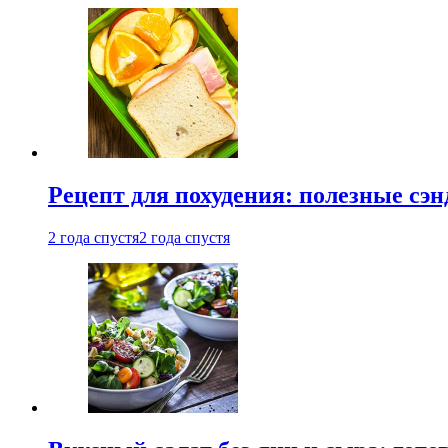
Рецепт для похудения: полезные сэ
2 года спустя
2 года спустя