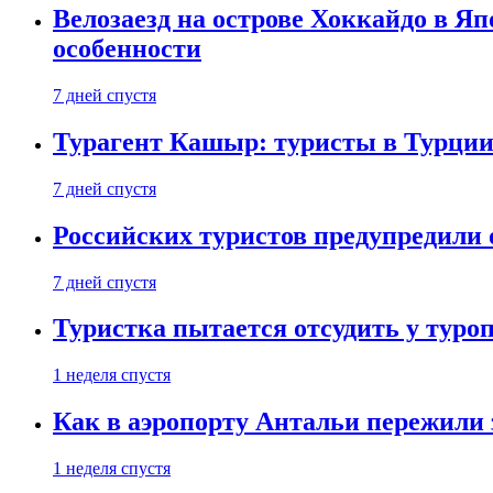
Велозаезд на острове Хоккайдо в Яп
особенности
7 дней спустя
Турагент Кашыр: туристы в Турции 
7 дней спустя
Российских туристов предупредили 
7 дней спустя
Туристка пытается отсудить у туроп
1 неделя спустя
Как в аэропорту Антальи пережили
1 неделя спустя