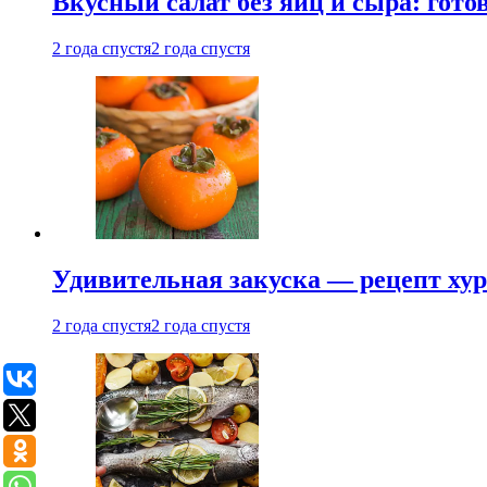
Вкусный салат без яиц и сыра: гот
2 года спустя
2 года спустя
Удивительная закуска — рецепт ху
2 года спустя
2 года спустя