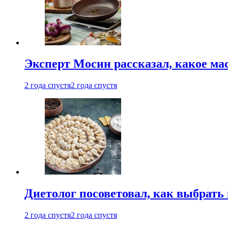
Эксперт Мосин рассказал, какое ма
2 года спустя
2 года спустя
Диетолог посоветовал, как выбрать
2 года спустя
2 года спустя