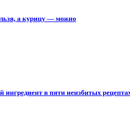
льзя, а курицу — можно
 ингредиент в пяти неизбитых рецепта