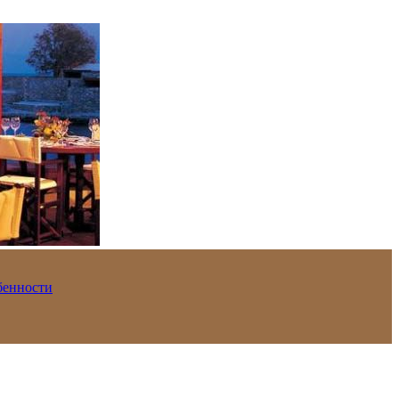
обенности