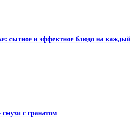
е: сытное и эффектное блюдо на каждый
 смузи с гранатом