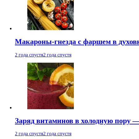
Макароны-гнезда с фаршем в духовк
2 года спустя
2 года спустя
Заряд витаминов в холодную пору —
2 года спустя
2 года спустя