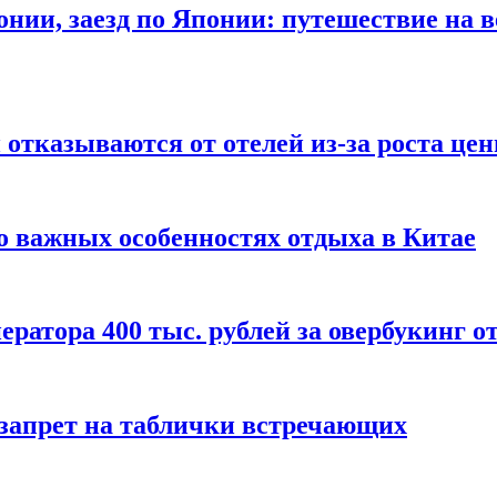
онии, заезд по Японии: путешествие на в
отказываются от отелей из-за роста це
о важных особенностях отдыха в Китае
ератора 400 тыс. рублей за овербукинг о
 запрет на таблички встречающих