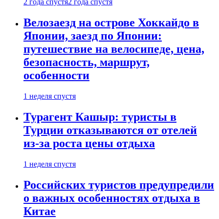
2 года спустя
2 года спустя
Велозаезд на острове Хоккайдо в
Японии, заезд по Японии:
путешествие на велосипеде, цена,
безопасность, маршрут,
особенности
1 неделя спустя
Турагент Кашыр: туристы в
Турции отказываются от отелей
из-за роста цены отдыха
1 неделя спустя
Российских туристов предупредили
о важных особенностях отдыха в
Китае