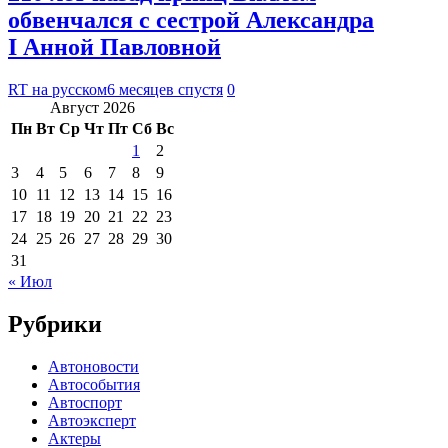
обвенчался с сестрой Александра
I Анной Павловной
RT на русском
6 месяцев спустя
0
Август 2026
Пн
Вт
Ср
Чт
Пт
Сб
Вс
1
2
3
4
5
6
7
8
9
10
11
12
13
14
15
16
17
18
19
20
21
22
23
24
25
26
27
28
29
30
31
« Июл
Рубрики
Автоновости
Автособытия
Автоспорт
Автоэксперт
Актеры