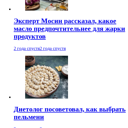
Эксперт Мосин рассказал, какое
масло предпочтительнее для жарки
продуктов
2 года спустя
2 года спустя
Диетолог посоветовал, как выбрать
пельмени