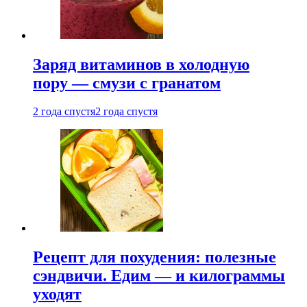
Заряд витаминов в холодную
пору — смузи с гранатом
2 года спустя
2 года спустя
Рецепт для похудения: полезные
сэндвичи. Едим — и килограммы
уходят