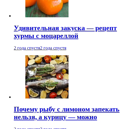
Удивительная закуска — рецепт
хурмы с моцареллой
2 года спустя
2 года спустя
Почему рыбу с лимоном запекать
нельзя, а курицу — можно