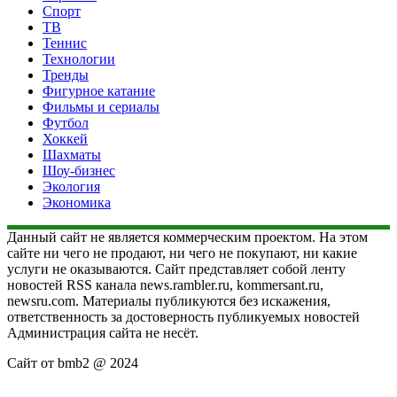
Спорт
ТВ
Теннис
Технологии
Тренды
Фигурное катание
Фильмы и сериалы
Футбол
Хоккей
Шахматы
Шоу-бизнес
Экология
Экономика
Данный сайт не является коммерческим проектом. На этом
сайте ни чего не продают, ни чего не покупают, ни какие
услуги не оказываются. Сайт представляет собой ленту
новостей RSS канала news.rambler.ru, kommersant.ru,
newsru.com. Материалы публикуются без искажения,
ответственность за достоверность публикуемых новостей
Администрация сайта не несёт.
Сайт от bmb2 @ 2024