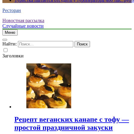
Туристка пытается отсудить у туроператора 400 тыс. рубл
Ресторан
Новостная рассылка
Случайные новости
Меню
Найти:
Заголовки
Рецепт веганских канапе с тофу —
простой праздничной закуски