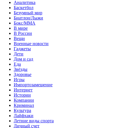
Аналитика
Баскетбол
Безумный мир
Биатлон/Лыжи
Бокс/MMA
В мире
В России
Вещи
Военные новости
Гаджеты
Дети
Дом и сад
Еда
Звёзды
Здоровье
Игры
Импортозамещение
Интернет
Истории
Компании
Криминал
Культура
Лайфхаки
Летние виды спорта
Личный счет