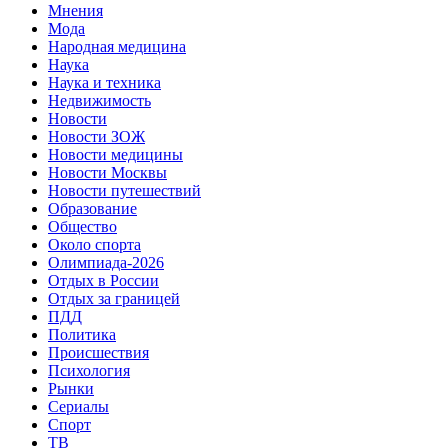
Мнения
Мода
Народная медицина
Наука
Наука и техника
Недвижимость
Новости
Новости ЗОЖ
Новости медицины
Новости Москвы
Новости путешествий
Образование
Общество
Около спорта
Олимпиада-2026
Отдых в России
Отдых за границей
ПДД
Политика
Происшествия
Психология
Рынки
Сериалы
Спорт
ТВ