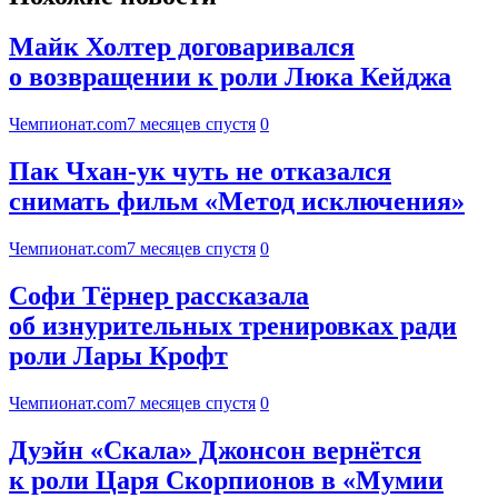
Майк Холтер договаривался
о возвращении к роли Люка Кейджа
Чемпионат.com
7 месяцев спустя
0
Пак Чхан-ук чуть не отказался
снимать фильм «Метод исключения»
Чемпионат.com
7 месяцев спустя
0
Софи Тёрнер рассказала
об изнурительных тренировках ради
роли Лары Крофт
Чемпионат.com
7 месяцев спустя
0
Дуэйн «Скала» Джонсон вернётся
к роли Царя Скорпионов в «Мумии