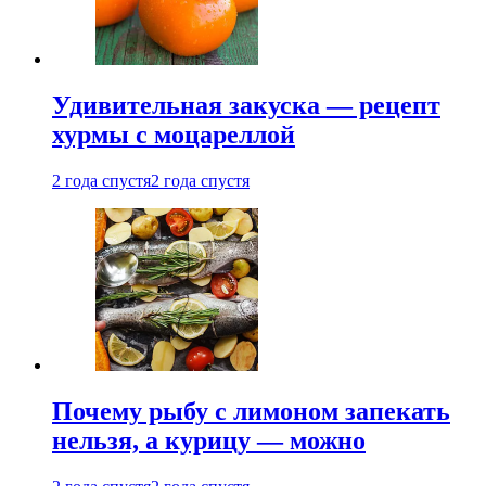
Удивительная закуска — рецепт
хурмы с моцареллой
2 года спустя
2 года спустя
Почему рыбу с лимоном запекать
нельзя, а курицу — можно