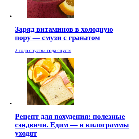
Заряд витаминов в холодную
пору — смузи с гранатом
2 года спустя
2 года спустя
Рецепт для похудения: полезные
сэндвичи. Едим — и килограммы
уходят