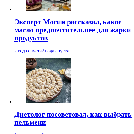
Эксперт Мосин рассказал, какое
масло предпочтительнее для жарки
продуктов
2 года спустя
2 года спустя
Диетолог посоветовал, как выбрать
пельмени