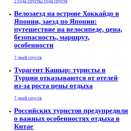
2 года спустя
2 года спустя
Велозаезд на острове Хоккайдо в
Японии, заезд по Японии:
путешествие на велосипеде, цена,
безопасность, маршрут,
особенности
7 дней спустя
Турагент Кашыр: туристы в
Турции отказываются от отелей
из-за роста цены отдыха
7 дней спустя
Российских туристов предупредили
о важных особенностях отдыха в
Китае