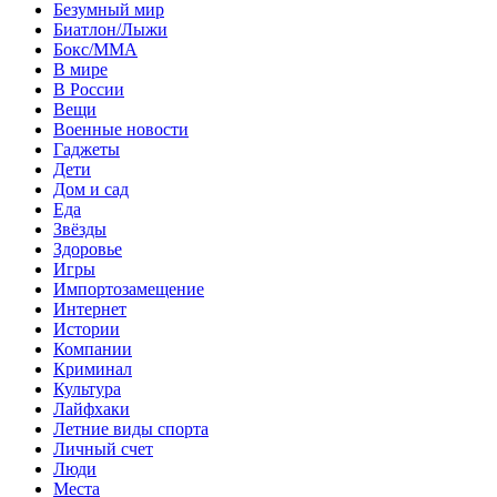
Безумный мир
Биатлон/Лыжи
Бокс/MMA
В мире
В России
Вещи
Военные новости
Гаджеты
Дети
Дом и сад
Еда
Звёзды
Здоровье
Игры
Импортозамещение
Интернет
Истории
Компании
Криминал
Культура
Лайфхаки
Летние виды спорта
Личный счет
Люди
Места