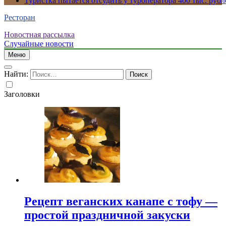
Туристка пытается отсудить у туроператора 400 тыс. рубл
Ресторан
Новостная рассылка
Случайные новости
Меню
Найти:
Заголовки
Рецепт веганских канапе с тофу —
простой праздничной закуски